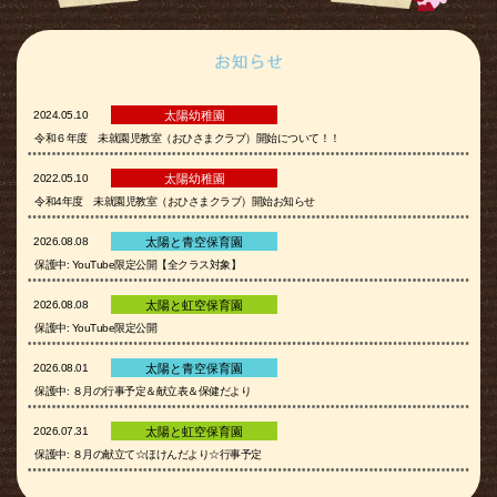
2024.05.10
太陽幼稚園
令和６年度 未就園児教室（おひさまクラブ）開始について！！
2022.05.10
太陽幼稚園
令和4年度 未就園児教室（おひさまクラブ）開始お知らせ
2026.08.08
太陽と青空保育園
保護中: YouTube限定公開【全クラス対象】
2026.08.08
太陽と虹空保育園
保護中: YouTube限定公開
2026.08.01
太陽と青空保育園
保護中: ８月の行事予定＆献立表＆保健だより
2026.07.31
太陽と虹空保育園
保護中: ８月の献立て☆ほけんだより☆行事予定