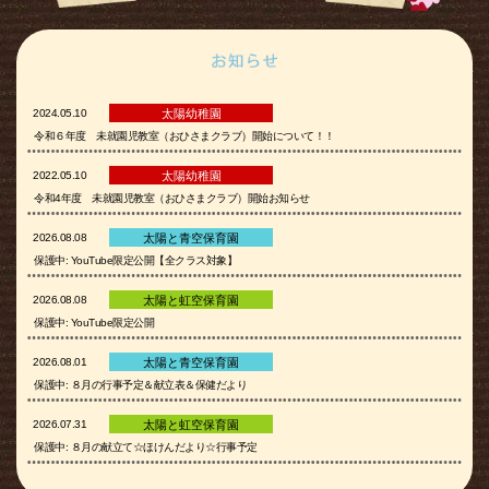
2024.05.10
太陽幼稚園
令和６年度 未就園児教室（おひさまクラブ）開始について！！
2022.05.10
太陽幼稚園
令和4年度 未就園児教室（おひさまクラブ）開始お知らせ
2026.08.08
太陽と青空保育園
保護中: YouTube限定公開【全クラス対象】
2026.08.08
太陽と虹空保育園
保護中: YouTube限定公開
2026.08.01
太陽と青空保育園
保護中: ８月の行事予定＆献立表＆保健だより
2026.07.31
太陽と虹空保育園
保護中: ８月の献立て☆ほけんだより☆行事予定