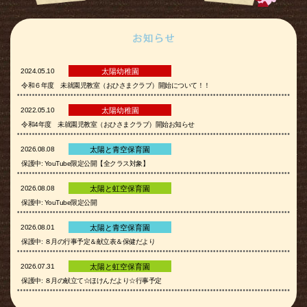
2024.05.10
太陽幼稚園
令和６年度 未就園児教室（おひさまクラブ）開始について！！
2022.05.10
太陽幼稚園
令和4年度 未就園児教室（おひさまクラブ）開始お知らせ
2026.08.08
太陽と青空保育園
保護中: YouTube限定公開【全クラス対象】
2026.08.08
太陽と虹空保育園
保護中: YouTube限定公開
2026.08.01
太陽と青空保育園
保護中: ８月の行事予定＆献立表＆保健だより
2026.07.31
太陽と虹空保育園
保護中: ８月の献立て☆ほけんだより☆行事予定