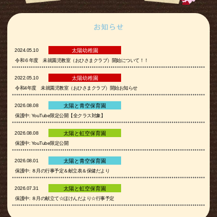
2024.05.10
太陽幼稚園
令和６年度 未就園児教室（おひさまクラブ）開始について！！
2022.05.10
太陽幼稚園
令和4年度 未就園児教室（おひさまクラブ）開始お知らせ
2026.08.08
太陽と青空保育園
保護中: YouTube限定公開【全クラス対象】
2026.08.08
太陽と虹空保育園
保護中: YouTube限定公開
2026.08.01
太陽と青空保育園
保護中: ８月の行事予定＆献立表＆保健だより
2026.07.31
太陽と虹空保育園
保護中: ８月の献立て☆ほけんだより☆行事予定